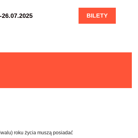
-26.07.2025
BILETY
tiwalu) roku życia muszą posiadać