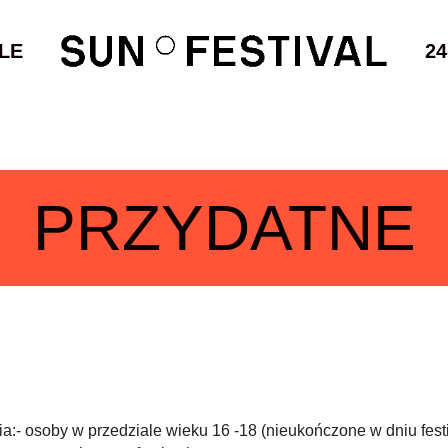
LE
24
PRZYDATNE
ia:- osoby w przedziale wieku 16 -18 (nieukończone w dniu fes