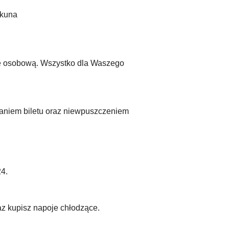
ekuna
ję osobową. Wszystko dla Waszego
aniem biletu oraz niewpuszczeniem
4.
az kupisz napoje chłodzące.