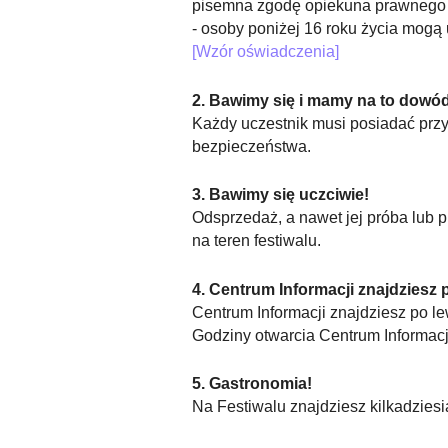
pisemna zgodę opiekuna prawnego n
- osoby poniżej 16 roku życia mogą
[Wzór oświadczenia]
2. Bawimy się i mamy na to dowód
Każdy uczestnik musi posiadać prz
bezpieczeństwa.
3. Bawimy się uczciwie!
Odsprzedaż, a nawet jej próba lub
na teren festiwalu.
4. Centrum Informacji znajdziesz 
Centrum Informacji znajdziesz po le
Godziny otwarcia Centrum Informac
5. Gastronomia!
Na Festiwalu znajdziesz kilkadziesi