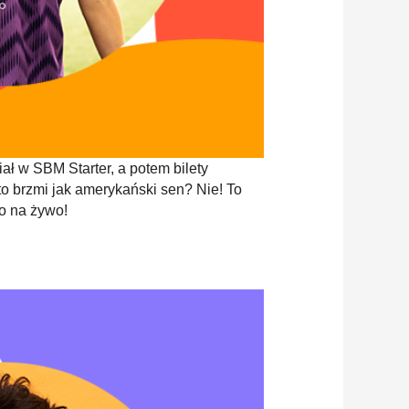
ał w SBM Starter, a potem bilety
to brzmi jak amerykański sen? Nie! To
to na żywo!