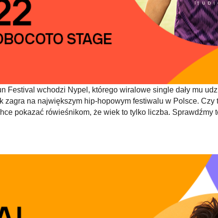
n Festival wchodzi Nypel, którego wiralowe single dały mu udzi
tek zagra na największym hip-hopowym festiwalu w Polsce. Czy 
chce pokazać rówieśnikom, że wiek to tylko liczba. Sprawdźmy 