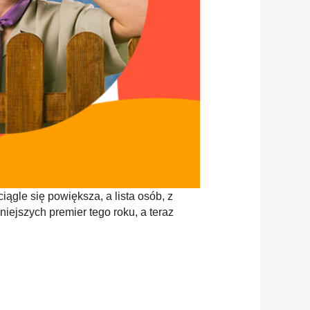
gle się powiększa, a lista osób, z
iejszych premier tego roku, a teraz