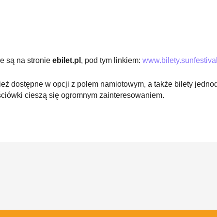
e są na stronie
ebilet.pl
, pod tym linkiem:
www.bilety.sunfestival
eż dostępne w opcji z polem namiotowym, a także bilety jednod
ściówki cieszą się ogromnym zainteresowaniem.