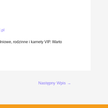
.pl
niowe, rodzinne i karnety VIP. Warto
Następny Wpis
→