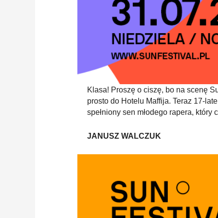
Klasa! Proszę o ciszę, bo na scenę Su
prosto do Hotelu Maffija. Teraz 17-la
spełniony sen młodego rapera, który 
JANUSZ WALCZUK