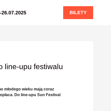
-26.07.2025
BILETY
 line-upu festiwalu
imo młodego wieku mają coraz
opłaca. Do line-upu Sun Festival