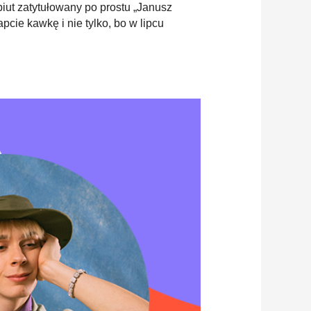
iut zatytułowany po prostu „Janusz
pcie kawkę i nie tylko, bo w lipcu