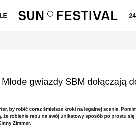
LE
24
 Młode gwiazdy SBM dołączają do
ter, by robić coraz śmielsze kroki na legalnej scenie. Pom
, że robienie rapu na swój unikatowy sposób po prostu się 
Kinny Zimmer.