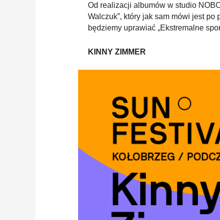
Od realizacji albumów w studio NOBOC
Walczuk”, który jak sam mówi jest po p
będziemy uprawiać „Ekstremalne sport
KINNY ZIMMER