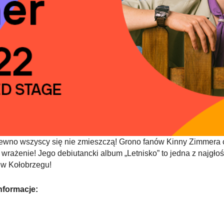
wno wszyscy się nie zmieszczą! Grono fanów Kinny Zimmera cią
wrażenie! Jego debiutancki album „Letnisko” to jedna z najgłośn
 w Kołobrzegu!
nformacje: