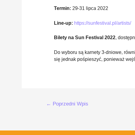
Termin:
29-31 lipca 2022
Line-up:
https://sunfestival.pl/artists/
Bilety na
Sun Festival 2022
, dostępn
Do wyboru są karnety 3-dniowe, równi
się jednak pośpieszyć, ponieważ wej
Nawigacja
←
Poprzedni Wpis
wpisu